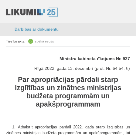
Darbības ar dokumentu
Tiesību akts:
spēkā esošs
Ministru kabineta rīkojums Nr. 927
Rīgā 2022. gada 13. decembrī (prot. Nr. 64 54. §)
Par apropriācijas pārdali starp
Izglītības un zinātnes ministrijas
budžeta programmām un
apakšprogrammām
1. Atbalstīt apropriācijas pārdali 2022. gadā starp Izglītības un
zinātnes ministrijas budžeta programmām un apakšprogrammām, tai