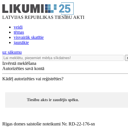
LATVIJAS REPUBLIKAS TIESĪBU AKTI
veidi
tēmas
visvairāk skatītie
jaunākie
uz sākumu
Izvērstā meklēšana
Autorizēties savā kontā
Kādēļ autorizēties vai reģistrēties?
Tiesību akts ir zaudējis spēku.
Rīgas domes saistošie noteikumi Nr. RD-22-176-sn