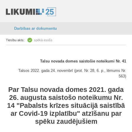
Darbības ar dokumentu
Tiesību akts:
spēkā esošs
Talsu novada domes saistošie noteikumi Nr. 41
Talsos 2022. gada 24. novembrī (prot. Nr. 28, 6. p., lēmums Nr.
563)
Par Talsu novada domes 2021. gada
26. augusta saistošo noteikumu Nr.
14 "
Pabalsts krīzes situācijā saistībā
ar Covid-19 izplatību
" atzīšanu par
spēku zaudējušiem