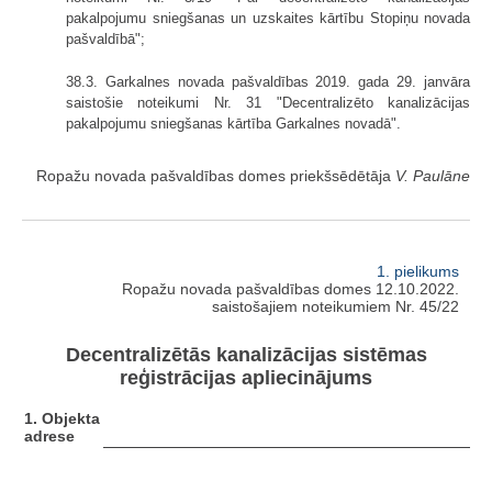
pakalpojumu sniegšanas un uzskaites kārtību Stopiņu novada
pašvaldībā";
38.3. Garkalnes novada pašvaldības 2019. gada 29. janvāra
saistošie noteikumi Nr. 31 "Decentralizēto kanalizācijas
pakalpojumu sniegšanas kārtība Garkalnes novadā".
Ropažu novada pašvaldības domes priekšsēdētāja
V. Paulāne
1. pielikums
Ropažu novada pašvaldības domes 12.10.2022.
saistošajiem noteikumiem Nr. 45/22
Decentralizētās kanalizācijas sistēmas
reģistrācijas apliecinājums
1. Objekta
adrese