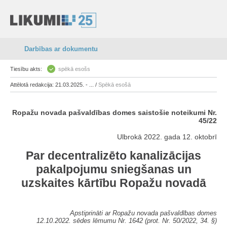
Darbības ar dokumentu
Tiesību akts:
spēkā esošs
Attēlotā redakcija: 21.03.2025. - ... /
Spēkā esošā
Ropažu novada pašvaldības domes saistošie noteikumi Nr.
45/22
Ulbrokā 2022. gada 12. oktobrī
Par decentralizēto kanalizācijas
pakalpojumu sniegšanas un
uzskaites kārtību Ropažu novadā
Apstiprināti ar Ropažu novada pašvaldības domes
12.10.2022. sēdes lēmumu Nr. 1642 (prot. Nr. 50/2022, 34. §)