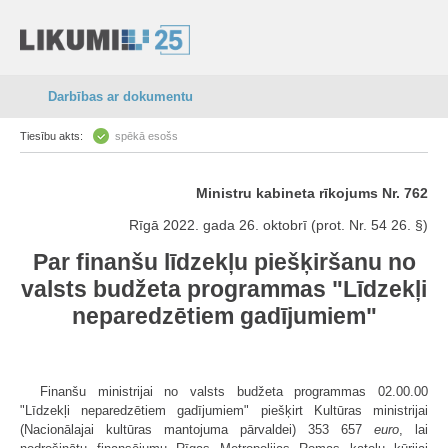
Darbības ar dokumentu
Tiesību akts:
spēkā esošs
Ministru kabineta rīkojums Nr. 762
Rīgā 2022. gada 26. oktobrī (prot. Nr. 54 26. §)
Par finanšu līdzekļu piešķiršanu no
valsts budžeta programmas "Līdzekļi
neparedzētiem gadījumiem"
Finanšu ministrijai no valsts budžeta programmas 02.00.00
"Līdzekļi neparedzētiem gadījumiem" piešķirt Kultūras ministrijai
(Nacionālajai kultūras mantojuma pārvaldei) 353 657
euro
, lai