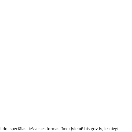
ildot speciālas tiešsaistes formas tīmekļvietnē bis.gov.lv, iesniegt