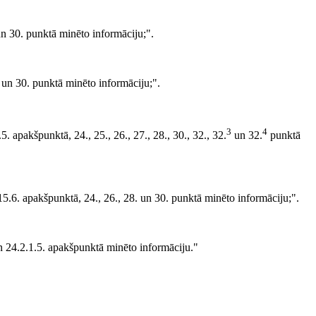
n 30. punktā minēto informāciju;".
un 30. punktā minēto informāciju;".
3
4
. apakšpunktā, 24., 25., 26., 27., 28., 30., 32., 32.
un 32.
punktā
15.6. apakšpunktā, 24., 26., 28. un 30. punktā minēto informāciju;".
un 24.2.1.5. apakšpunktā minēto informāciju."