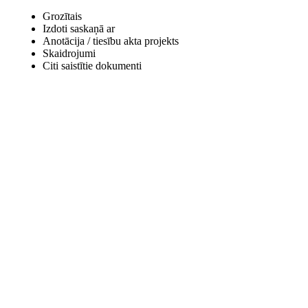
Grozītais
Izdoti saskaņā ar
Anotācija / tiesību akta projekts
Skaidrojumi
Citi saistītie dokumenti