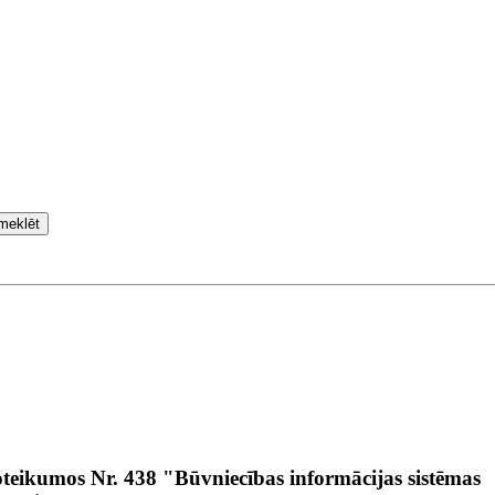
meklēt
oteikumos Nr. 438 "Būvniecības informācijas sistēmas