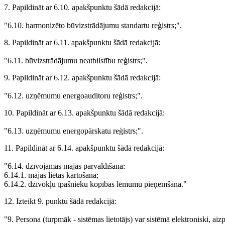
7. Papildināt ar 6.10. apakšpunktu šādā redakcijā:
"6.10. harmonizēto būvizstrādājumu standartu reģistrs;".
8. Papildināt ar 6.11. apakšpunktu šādā redakcijā:
"6.11. būvizstrādājumu neatbilstību reģistrs;".
9. Papildināt ar 6.12. apakšpunktu šādā redakcijā:
"6.12. uzņēmumu energoauditoru reģistrs;".
10. Papildināt ar 6.13. apakšpunktu šādā redakcijā:
"6.13. uzņēmumu energopārskatu reģistrs;".
11. Papildināt ar 6.14. apakšpunktu šādā redakcijā:
"6.14. dzīvojamās mājas pārvaldīšana:
6.14.1. mājas lietas kārtošana;
6.14.2. dzīvokļu īpašnieku kopības lēmumu pieņemšana."
12. Izteikt 9. punktu šādā redakcijā:
"9. Persona (turpmāk - sistēmas lietotājs) var sistēmā elektroniski, aizp