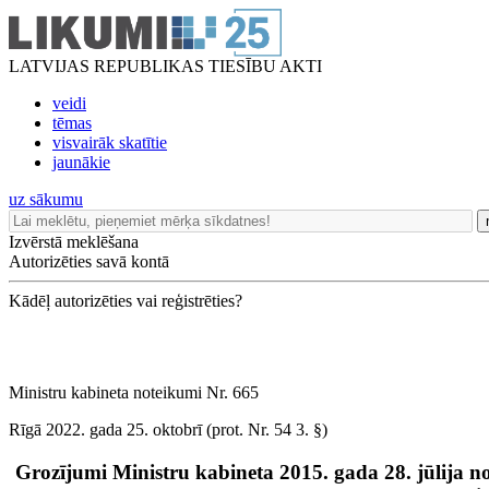
LATVIJAS REPUBLIKAS TIESĪBU AKTI
veidi
tēmas
visvairāk skatītie
jaunākie
uz sākumu
Izvērstā meklēšana
Autorizēties savā kontā
Kādēļ autorizēties vai reģistrēties?
Ministru kabineta noteikumi Nr. 665
Rīgā 2022. gada 25. oktobrī (prot. Nr. 54 3. §)
Grozījumi Ministru kabineta 2015. gada 28. jūlija n