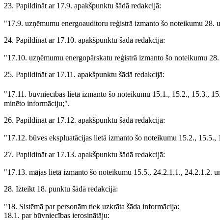
23. Papildināt ar 17.9. apakšpunktu šādā redakcijā:
"17.9. uzņēmumu energoauditoru reģistrā izmanto šo noteikumu 28. u
24. Papildināt ar 17.10. apakšpunktu šādā redakcijā:
"17.10. uzņēmumu energopārskatu reģistrā izmanto šo noteikumu 28. 
25. Papildināt ar 17.11. apakšpunktu šādā redakcijā:
"17.11. būvniecības lietā izmanto šo noteikumu 15.1., 15.2., 15.3., 15.5
minēto informāciju;".
26. Papildināt ar 17.12. apakšpunktu šādā redakcijā:
"17.12. būves ekspluatācijas lietā izmanto šo noteikumu 15.2., 15.5., 
27. Papildināt ar 17.13. apakšpunktu šādā redakcijā:
"17.13. mājas lietā izmanto šo noteikumu 15.5., 24.2.1.1., 24.2.1.2. 
28. Izteikt 18. punktu šādā redakcijā:
"18. Sistēmā par personām tiek uzkrāta šāda informācija:
18.1. par būvniecības ierosinātāju: