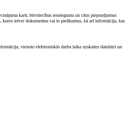
cinājuma karti, būvniecības iesniegumu un citus pieprasījumus
us, kuros ietver dokumentus vai to pielikumus, kā arī informāciju, kas
formāciju, vienoto elektroniskās darba laika uzskaites datubāzi un