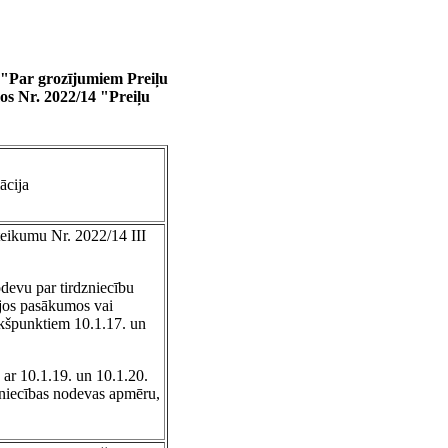
 "Par grozījumiem Preiļu
os Nr. 2022/14 "Preiļu
ācija
teikumu Nr. 2022/14 III
devu par tirdzniecību
kajos pasākumos vai
akšpunktiem 10.1.17. un
ar 10.1.19. un 10.1.20.
zniecības nodevas apmēru,