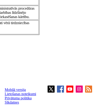
inistratīvās procedūras
rbības līdzšinējo
iekasēšanas kārtību.
ti vērā tirdzniecības
Mobilā versija
Lietošanas noteikumi
Privātuma politika
Sīkdatnes