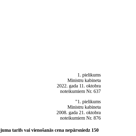
1. pielikums
Ministru kabineta
2022. gada 11. oktobra
noteikumiem Nr. 637
"1. pielikums
Ministru kabineta
2008. gada 21. oktobra
noteikumiem Nr. 876
juma tarifs vai vienošanās cena nepārsniedz 150