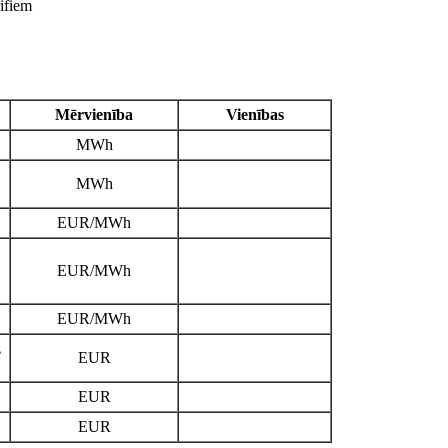
ifiem
Mērvienība
Vienības
MWh
MWh
EUR/MWh
EUR/MWh
EUR/MWh
z
EUR
EUR
EUR