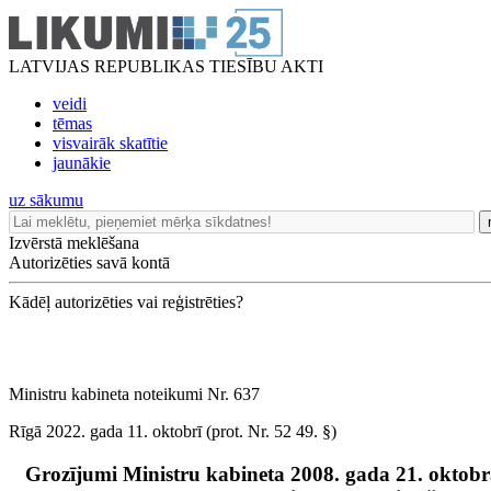
LATVIJAS REPUBLIKAS TIESĪBU AKTI
veidi
tēmas
visvairāk skatītie
jaunākie
uz sākumu
Izvērstā meklēšana
Autorizēties savā kontā
Kādēļ autorizēties vai reģistrēties?
Ministru kabineta noteikumi Nr. 637
Rīgā 2022. gada 11. oktobrī (prot. Nr. 52 49. §)
Grozījumi Ministru kabineta 2008. gada 21. oktobr