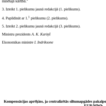
minētajā kārtībā."
3. Izteikt 1. pielikumu jaunā redakcijā (1. pielikums).
1
4. Papildināt ar 1.
pielikumu (2. pielikums).
5. Izteikt 2. pielikumu jaunā redakcijā (3. pielikums).
Ministru prezidents
A. K. Kariņš
Ekonomikas ministre
I. Indriksone
Kompensācijas aprēķins, ja centralizētās siltumapgādes pakalpo
EUR/MWh