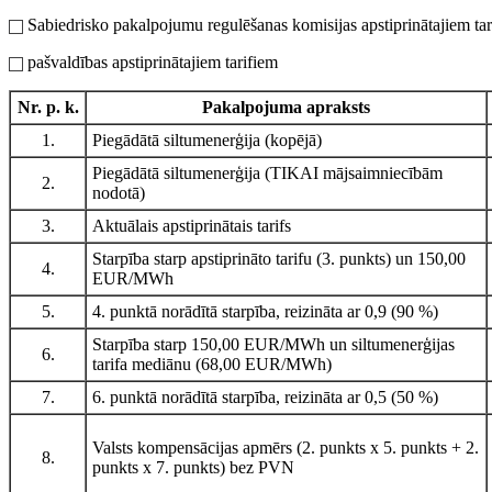
Sabiedrisko pakalpojumu regulēšanas komisijas apstiprinātajiem tar
pašvaldības apstiprinātajiem tarifiem
Nr. p. k.
Pakalpojuma apraksts
1.
Piegādātā siltumenerģija (kopējā)
Piegādātā siltumenerģija (TIKAI mājsaimniecībām
2.
nodotā)
3.
Aktuālais apstiprinātais tarifs
Starpība starp apstiprināto tarifu (3. punkts) un 150,00
4.
EUR/MWh
5.
4. punktā norādītā starpība, reizināta ar 0,9 (90 %)
Starpība starp 150,00 EUR/MWh un siltumenerģijas
6.
tarifa mediānu (68,00 EUR/MWh)
7.
6. punktā norādītā starpība, reizināta ar 0,5 (50 %)
Valsts kompensācijas apmērs (2. punkts x 5. punkts + 2.
8.
punkts x 7. punkts) bez PVN