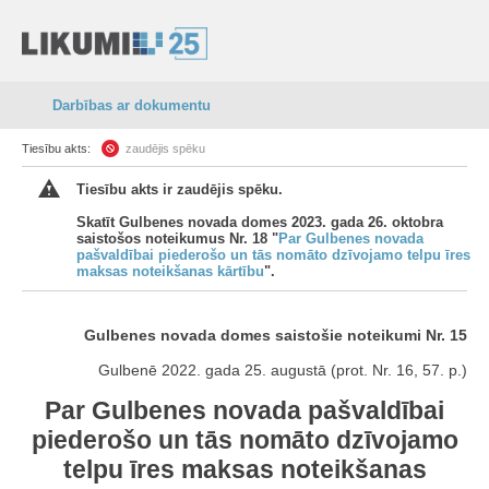
Darbības ar dokumentu
Tiesību akts:
zaudējis spēku
Tiesību akts ir zaudējis spēku.
Skatīt Gulbenes novada domes 2023. gada 26. oktobra
saistošos noteikumus Nr. 18 "
Par Gulbenes novada
pašvaldībai piederošo un tās nomāto dzīvojamo telpu īres
maksas noteikšanas kārtību
".
Gulbenes novada domes saistošie noteikumi Nr. 15
Gulbenē 2022. gada 25. augustā (prot. Nr. 16, 57. p.)
Par Gulbenes novada pašvaldībai
piederošo un tās nomāto dzīvojamo
telpu īres maksas noteikšanas