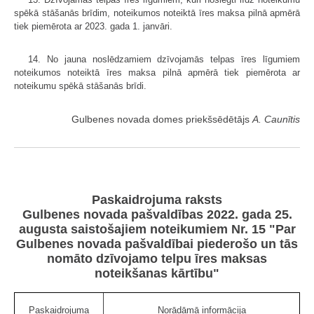
spēkā stāšanās brīdim, noteikumos noteiktā īres maksa pilnā apmērā
tiek piemērota ar 2023. gada 1. janvāri.
14. No jauna noslēdzamiem dzīvojamās telpas īres līgumiem
noteikumos noteiktā īres maksa pilnā apmērā tiek piemērota ar
noteikumu spēkā stāšanās brīdi.
Gulbenes novada domes priekšsēdētājs
A. Caunītis
Paskaidrojuma raksts
Gulbenes novada pašvaldības 2022. gada 25.
augusta saistošajiem noteikumiem Nr. 15 "Par
Gulbenes novada pašvaldībai piederošo un tās
nomāto dzīvojamo telpu īres maksas
noteikšanas kārtību"
Paskaidrojuma
Norādāmā informācija