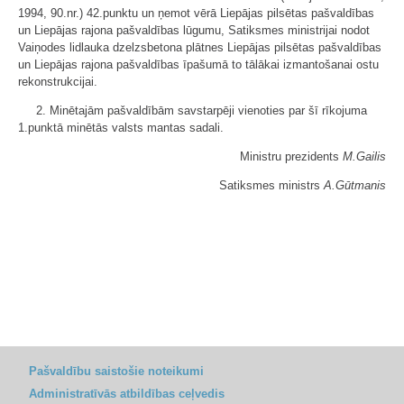
1994, 90.nr.) 42.punktu un ņemot vērā Liepājas pilsētas pašvaldības
un Liepājas rajona pašvaldības lūgumu, Satiksmes ministrijai nodot
Vaiņodes lidlauka dzelzsbetona plātnes Liepājas pilsētas pašvaldības
un Liepājas rajona pašvaldības īpašumā to tālākai izmantošanai ostu
rekonstrukcijai.
2. Minētajām pašvaldībām savstarpēji vienoties par šī rīkojuma
1.punktā minētās valsts mantas sadali.
Ministru prezidents
M.Gailis
Satiksmes ministrs
A.Gūtmanis
Pašvaldību saistošie noteikumi
Administratīvās atbildības ceļvedis