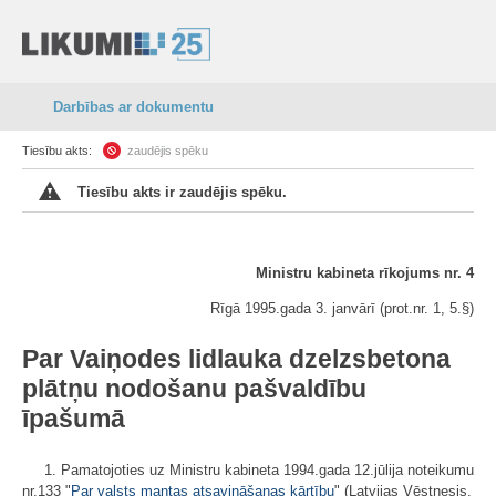
Darbības ar dokumentu
Tiesību akts:
zaudējis spēku
Tiesību akts ir zaudējis spēku.
Ministru kabineta rīkojums nr. 4
Rīgā 1995.gada 3. janvārī (prot.nr. 1, 5.§)
Par Vaiņodes lidlauka dzelzsbetona
plātņu nodošanu pašvaldību
īpašumā
1. Pamatojoties uz Ministru kabineta 1994.gada 12.jūlija noteikumu
nr.133 "
Par valsts mantas atsavināšanas kārtību
" (Latvijas Vēstnesis,