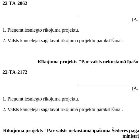
22-TA-2062
________________________
(A.
1. Pieņemt iesniegto rīkojuma projektu.
2. Valsts kancelejai sagatavot rīkojuma projektu parakstīšanai.
Rīkojuma projekts "Par valsts nekustamā īpašu
22-TA-2172
________________________
(A.
1. Pieņemt iesniegto rīkojuma projektu.
2. Valsts kancelejai sagatavot rīkojuma projektu parakstīšanai.
Rīkojuma projekts "Par valsts nekustamā īpašuma Šēderes pag
ministr