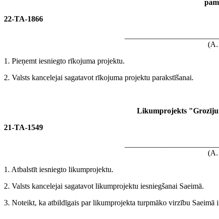
pam
22-TA-1866
________________________
(A.
1. Pieņemt iesniegto rīkojuma projektu.
2. Valsts kancelejai sagatavot rīkojuma projektu parakstīšanai.
Likumprojekts "Grozīju
21-TA-1549
________________________
(A.
1. Atbalstīt iesniegto likumprojektu.
2. Valsts kancelejai sagatavot likumprojektu iesniegšanai Saeimā.
3. Noteikt, ka atbildīgais par likumprojekta turpmāko virzību Saeimā ir