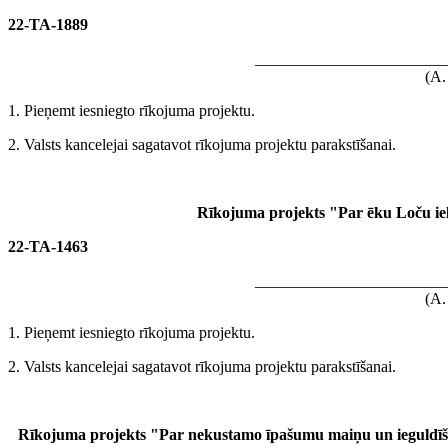
22-TA-1889
________________________
(A.
1. Pieņemt iesniegto rīkojuma projektu.
2. Valsts kancelejai sagatavot rīkojuma projektu parakstīšanai.
Rīkojuma projekts "Par ēku Loču ie
22-TA-1463
________________________
(A.
1. Pieņemt iesniegto rīkojuma projektu.
2. Valsts kancelejai sagatavot rīkojuma projektu parakstīšanai.
Rīkojuma projekts "Par nekustamo īpašumu maiņu un ieguldīšanu