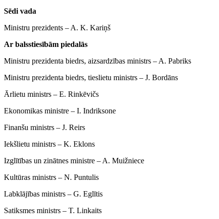
Sēdi vada
Ministru prezidents ‒ A. K. Kariņš
Ar balsstiesībām piedalās
Ministru prezidenta biedrs, aizsardzības ministrs ‒ A. Pabriks
Ministru prezidenta biedrs, tieslietu ministrs ‒ J. Bordāns
Ārlietu ministrs ‒ E. Rinkēvičs
Ekonomikas ministre ‒ I. Indriksone
Finanšu ministrs ‒ J. Reirs
Iekšlietu ministrs ‒ K. Eklons
Izglītības un zinātnes ministre ‒ A. Muižniece
Kultūras ministrs ‒ N. Puntulis
Labklājības ministrs ‒ G. Eglītis
Satiksmes ministrs ‒ T. Linkaits