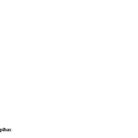
pības