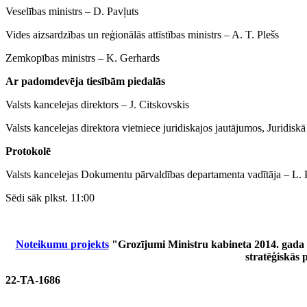
Veselības ministrs ‒ D. Pavļuts
Vides aizsardzības un reģionālās attīstības ministrs ‒ A. T. Plešs
Zemkopības ministrs ‒ K. Gerhards
Ar padomdevēja tiesībām piedalās
Valsts kancelejas direktors ‒ J. Citskovskis
Valsts kancelejas direktora vietniece juridiskajos jautājumos, Juridiskā
Protokolē
Valsts kancelejas Dokumentu pārvaldības departamenta vadītāja ‒ L. 
Sēdi sāk plkst. 11:00
Noteikumu projekts
"Grozījumi Ministru kabineta 2014. gada 1
stratēģiskās
22-TA-1686
________________________