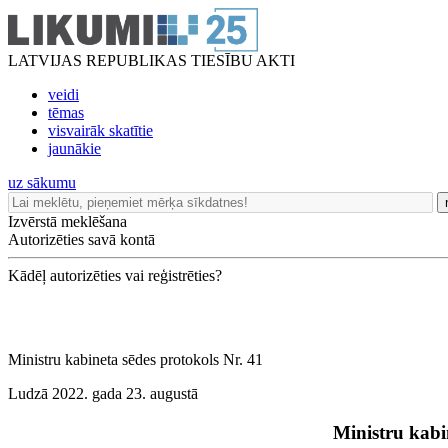
LATVIJAS REPUBLIKAS TIESĪBU AKTI
veidi
tēmas
visvairāk skatītie
jaunākie
uz sākumu
Izvērstā meklēšana
Autorizēties savā kontā
Kādēļ autorizēties vai reģistrēties?
Ministru kabineta sēdes protokols Nr. 41
Ludzā 2022. gada 23. augustā
Ministru kabi