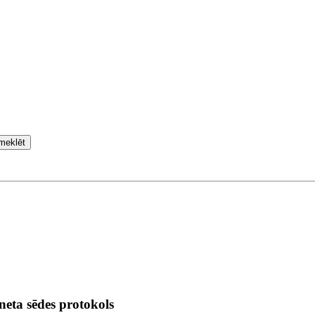
meklēt
neta sēdes protokols