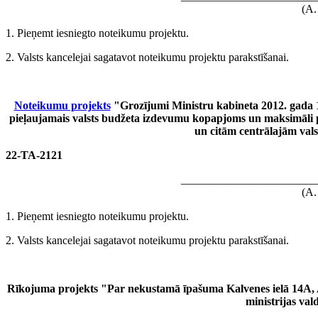
(A.
1. Pieņemt iesniegto noteikumu projektu.
2. Valsts kancelejai sagatavot noteikumu projektu parakstīšanai.
Noteikumu projekts
"Grozījumi Ministru kabineta 2012. gada 
pieļaujamais valsts budžeta izdevumu kopapjoms un maksimāli pi
un citām centrālajām val
22-TA-2121
________________________
(A.
1. Pieņemt iesniegto noteikumu projektu.
2. Valsts kancelejai sagatavot noteikumu projektu parakstīšanai.
Rīkojuma projekts "Par nekustamā īpašuma Kalvenes ielā 14A,
ministrijas va