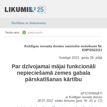
Darbības ar dokumentu
Tiesību akts:
spēkā esošs
Kuldīgas novada domes saistošie noteikumi Nr.
KNP/2022/21
Kuldīgā 2022. gada 28. jūlijā
Par dzīvojamai mājai funkcionāli
nepieciešamā zemes gabala
pārskatīšanas kārtību
APSTIPRINĀTI
ar Kuldīgas novada domes
28.07.2022. sēdes lēmumu (prot. Nr. 10, p. 17)