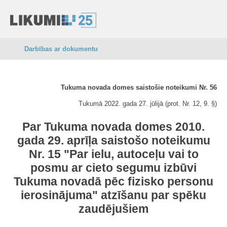
Darbības ar dokumentu
Tukuma novada domes saistošie noteikumi Nr. 56
Tukumā 2022. gada 27. jūlijā (prot. Nr. 12, 9. §)
Par Tukuma novada domes 2010.
gada 29. aprīļa saistošo noteikumu
Nr. 15 "Par ielu, autoceļu vai to
posmu ar cieto segumu izbūvi
Tukuma novadā pēc fizisko personu
ierosinājuma" atzīšanu par spēku
zaudējušiem