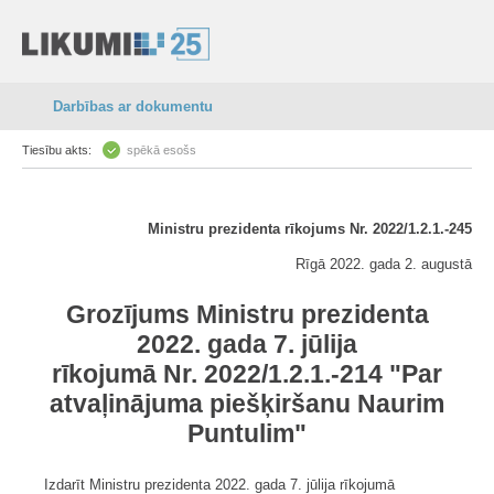
Darbības ar dokumentu
Tiesību akts:
spēkā esošs
Ministru prezidenta rīkojums Nr. 2022/1.2.1.-245
Rīgā 2022. gada 2. augustā
Grozījums Ministru prezidenta
2022. gada 7. jūlija
rīkojumā Nr. 2022/1.2.1.-214 "Par
atvaļinājuma piešķiršanu Naurim
Puntulim"
Izdarīt Ministru prezidenta 2022. gada 7. jūlija rīkojumā