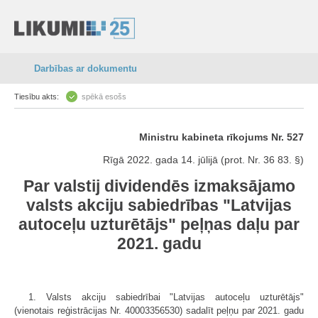
Darbības ar dokumentu
Tiesību akts:
spēkā esošs
Ministru kabineta rīkojums Nr. 527
Rīgā 2022. gada 14. jūlijā (prot. Nr. 36 83. §)
Par valstij dividendēs izmaksājamo
valsts akciju sabiedrības "Latvijas
autoceļu uzturētājs" peļņas daļu par
2021. gadu
1. Valsts akciju sabiedrībai "Latvijas autoceļu uzturētājs"
(vienotais reģistrācijas Nr. 40003356530) sadalīt peļņu par 2021. gadu