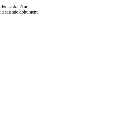
zdoti saskaņā ar
iti saistītie dokumenti