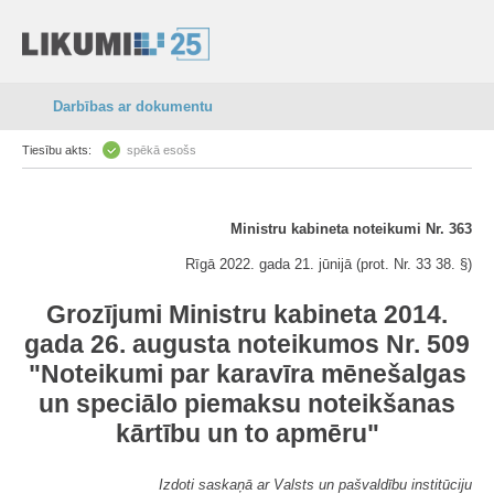
Darbības ar dokumentu
Tiesību akts:
spēkā esošs
Ministru kabineta noteikumi Nr. 363
Rīgā 2022. gada 21. jūnijā (prot. Nr. 33 38. §)
Grozījumi Ministru kabineta 2014.
gada 26. augusta noteikumos Nr. 509
"Noteikumi par karavīra mēnešalgas
un speciālo piemaksu noteikšanas
kārtību un to apmēru"
Izdoti saskaņā ar Valsts un pašvaldību institūciju