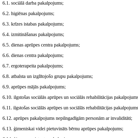
6.1. sociālā darba pakalpojums;
6.2. higiēnas pakalpojums;
6.3. krīzes istabas pakalpojums;
6.4. izmitināšanas pakalpojums;
6.5. dienas aprūpes centra pakalpojums;
6.6. dienas centra pakalpojums;
6.7. ergoterapeita pakalpojums;
6.8. atbalsta un izglītojošo grupu pakalpojums;
6.9. aprūpes mājās pakalpojums;
6.10. ilgstošas sociālās aprūpes un sociālās rehabilitācijas pakalpoju
6.11. ilgstošas sociālās aprūpes un sociālās rehabilitācijas pakalpojums
6.12. aprūpes pakalpojums nepilngadīgām personām ar invaliditāti;
6.13. ģimeniskai videi pietuvināts bērnu aprūpes pakalpojums;