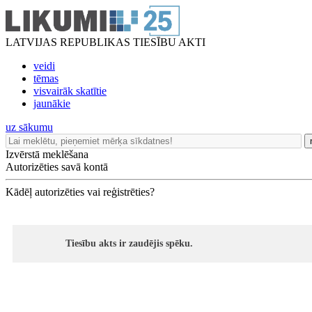
LATVIJAS REPUBLIKAS TIESĪBU AKTI
veidi
tēmas
visvairāk skatītie
jaunākie
uz sākumu
Izvērstā meklēšana
Autorizēties savā kontā
Kādēļ autorizēties vai reģistrēties?
Tiesību akts ir zaudējis spēku.