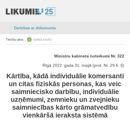
Darbības ar dokumentu
Tiesību akts:
spēkā esošs
Ministru kabineta noteikumi Nr. 322
Rīgā 2022. gada 31. maijā (prot. Nr. 29 6. §)
Kārtība, kādā individuālie komersanti
un citas fiziskās personas, kas veic
saimniecisko darbību, individuālie
uzņēmumi, zemnieku un zvejnieku
saimniecības kārto grāmatvedību
vienkāršā ieraksta sistēmā