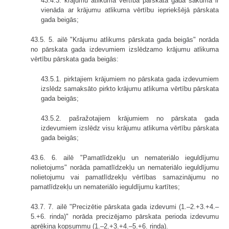
43.4.3. krājumu atlikuma vērtība pārskata gada sākumā ir
vienāda ar krājumu atlikuma vērtību iepriekšējā pārskata
gada beigās;
43.5. 5. ailē "Krājumu atlikums pārskata gada beigās" norāda
no pārskata gada izdevumiem izslēdzamo krājumu atlikuma
vērtību pārskata gada beigās:
43.5.1. pirktajiem krājumiem no pārskata gada izdevumiem
izslēdz samaksāto pirkto krājumu atlikuma vērtību pārskata
gada beigās;
43.5.2. pašražotajiem krājumiem no pārskata gada
izdevumiem izslēdz visu krājumu atlikuma vērtību pārskata
gada beigās;
43.6. 6. ailē "Pamatlīdzekļu un nemateriālo ieguldījumu
nolietojums" norāda pamatlīdzekļu un nemateriālo ieguldījumu
nolietojumu vai pamatlīdzekļu vērtības samazinājumu no
pamatlīdzekļu un nemateriālo ieguldījumu kartītes;
43.7. 7. ailē "Precizētie pārskata gada izdevumi (1.–2.+3.+4.–
5.+6. rinda)" norāda precizējamo pārskata perioda izdevumu
aprēķina kopsummu (1.–2.+3.+4.–5.+6. rinda).