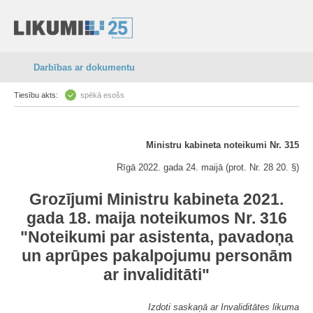
Darbības ar dokumentu
Tiesību akts:
spēkā esošs
Ministru kabineta noteikumi Nr. 315
Rīgā 2022. gada 24. maijā (prot. Nr. 28 20. §)
Grozījumi Ministru kabineta 2021.
gada 18. maija noteikumos Nr. 316
"Noteikumi par asistenta, pavadoņa
un aprūpes pakalpojumu personām
ar invaliditāti"
Izdoti saskaņā ar Invaliditātes likuma