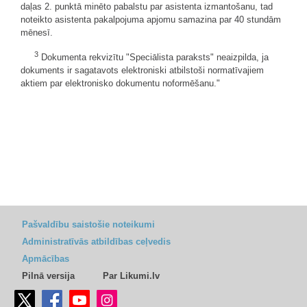
daļas 2. punktā minēto pabalstu par asistenta izmantošanu, tad
noteikto asistenta pakalpojuma apjomu samazina par 40 stundām
mēnesī.
3
Dokumenta rekvizītu "Speciālista paraksts" neaizpilda, ja
dokuments ir sagatavots elektroniski atbilstoši normatīvajiem
aktiem par elektronisko dokumentu noformēšanu."
Pašvaldību saistošie noteikumi
Administratīvās atbildības ceļvedis
Apmācības
Pilnā versija
Par Likumi.lv