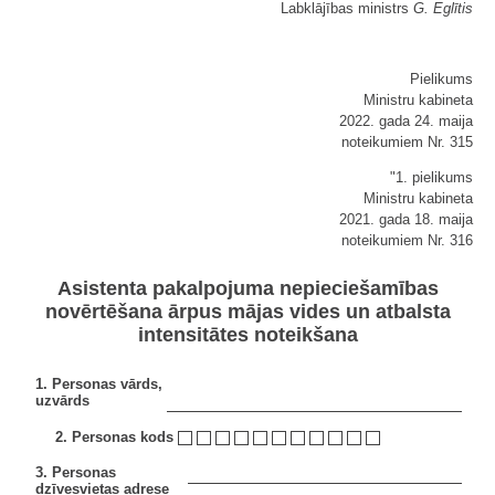
Labklājības ministrs
G. Eglītis
Pielikums
Ministru kabineta
2022. gada 24. maija
noteikumiem Nr. 315
"1. pielikums
Ministru kabineta
2021. gada 18. maija
noteikumiem Nr. 316
Asistenta pakalpojuma nepieciešamības
novērtēšana ārpus mājas vides un atbalsta
intensitātes noteikšana
1. Personas vārds,
uzvārds
2. Personas kods
3. Personas
dzīvesvietas adrese