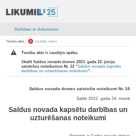
Darbības ar dokumentu
Tiesību akts:
zaudējis spēku
Tiesību akts ir zaudējis spēku.
Skatīt Saldus novada domes 2023. gada 22. jūnija
saistošos noteikumus Nr. 22 "
Saldus novada kapsētu
darbības un uzturēšanas noteikumi
".
Saldus novada domes saistošie noteikumi Nr. 16
Saldū 2022. gada 24. martā
Saldus novada kapsētu darbības un
uzturēšanas noteikumi
Pieņemti ar Saldus novada domes