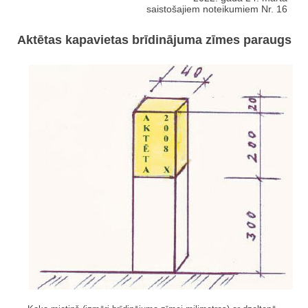
saistošajiem noteikumiem Nr. 16
Aktētas kapavietas brīdinājuma zīmes paraugs