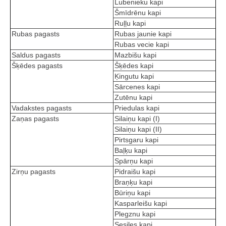
Lubenieku kapi
Šmīdrēnu kapi
Ruļļu kapi
Rubas pagasts
Rubas jaunie kapi
Rubas vecie kapi
Saldus pagasts
Mazbišu kapi
Šķēdes pagasts
Šķēdes kapi
Ķingutu kapi
Sārcenes kapi
Zutēnu kapi
Vadakstes pagasts
Priedulas kapi
Zaņas pagasts
Silaiņu kapi (I)
Silaiņu kapi (II)
Pirtsgaru kapi
Baļķu kapi
Spārņu kapi
Zirņu pagasts
Pidraišu kapi
Braņķu kapi
Būriņu kapi
Kasparleišu kapi
Plegznu kapi
Sesiles kapi