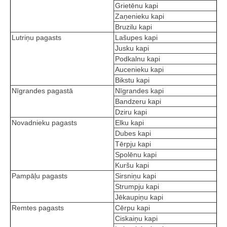
Grietēnu kapi
Zaņenieku kapi
Bruzilu kapi
Lutriņu pagasts
Lašupes kapi
Jusku kapi
Podkalnu kapi
Aucenieku kapi
Bikstu kapi
Nīgrandes pagastā
Nīgrandes kapi
Bandzeru kapi
Dziru kapi
Novadnieku pagasts
Elku kapi
Dubes kapi
Tērpju kapi
Spolēnu kapi
Kuršu kapi
Pampāļu pagasts
Sirsniņu kapi
Strumpju kapi
Jēkaupiņu kapi
Remtes pagasts
Cērpu kapi
Ciskaiņu kapi