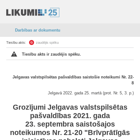
Darbības ar dokumentu
Tiesību akts:
zaudējis spēku
Tiesību akts ir zaudējis spēku.
Jelgavas valstspilsētas pašvaldības saistošie noteikumi Nr. 22-
8
Jelgavā 2022. gada 25. martā (prot. Nr. 5, 3. p.)
Grozījumi Jelgavas valstspilsētas
pašvaldības 2021. gada
23. septembra saistošajos
noteikumos Nr. 21-20 "Brīvprātīgās