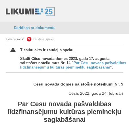
Darbības ar dokumentu
Tiesību akts:
zaudējis spēku
Tiesību akts ir zaudējis spēku.
Skatīt Cēsu novada domes 2023. gada 17. augusta
saistošos noteikumus Nr. 14 "
Par Cēsu novada pašvaldības
līdzfinansējumu kultūras pieminekļu saglabāšanai
".
Cēsu novada domes saistošie noteikumi Nr. 5
Cēsīs 2022. gada 24. februārī
Par Cēsu novada pašvaldības
līdzfinansējumu kultūras pieminekļu
saglabāšanai