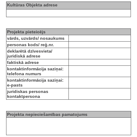
Kultūras Objekta adrese
Projekta pieteicējs
vārds, uzvārds/ nosaukums
personas kods/ reģ.nr.
deklarētā dzīvesvieta/
juridiskā adrese
faktiskā adrese
kontaktinformācija saziņai:
telefona numurs
kontaktinformācija saziņai:
e-pasts
juridiskas personas
kontaktpersona
Projekta nepieciešamības pamatojums