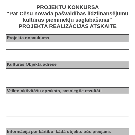
PROJEKTU KONKURSA
"Par Cēsu novada pašvaldības līdzfinansējumu
kultūras pieminekļu saglabāšanai"
PROJEKTA REALIZĀCIJAS ATSKAITE
Projekta nosaukums
Kultūras Objekta adrese
Veikto aktivitāšu apraksts, sasniegtie rezultāti
Informācija par kārtību, kādā objekts būs pieejams