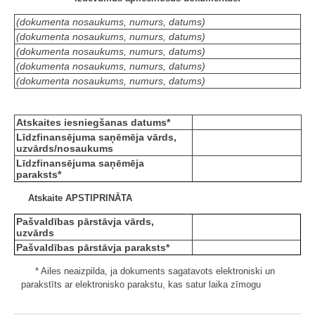
(dokumenta nosaukums, numurs, datums)
(dokumenta nosaukums, numurs, datums)
(dokumenta nosaukums, numurs, datums)
(dokumenta nosaukums, numurs, datums)
(dokumenta nosaukums, numurs, datums)
Atskaites iesniegšanas datums*
Līdzfinansējuma saņēmēja vārds,
uzvārds/nosaukums
Līdzfinansējuma saņēmēja
paraksts*
Atskaite APSTIPRINĀTA
Pašvaldības pārstāvja vārds,
uzvārds
Pašvaldības pārstāvja paraksts*
* Ailes neaizpilda, ja dokuments sagatavots elektroniski un
parakstīts ar elektronisko parakstu, kas satur laika zīmogu