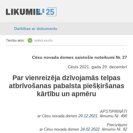
Darbības ar dokumentu
Tiesību akts:
spēkā esošs
Cēsu novada domes saistošie noteikumi Nr. 27
Cēsīs 2021. gada 29. decembrī
Par vienreizēja dzīvojamās telpas
atbrīvošanas pabalsta piešķiršanas
kārtību un apmēru
APSTIPRINĀTI
ar Cēsu novada domes
29.12.2021.
lēmumu Nr. 490
Precizējumi
ar Cēsu novada domes
24.02.2022.
lēmumu Nr. 82