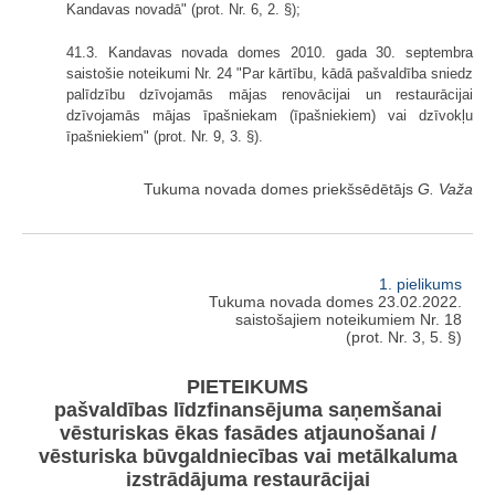
Kandavas novadā" (prot. Nr. 6, 2. §);
41.3. Kandavas novada domes 2010. gada 30. septembra
saistošie noteikumi Nr. 24 "Par kārtību, kādā pašvaldība sniedz
palīdzību dzīvojamās mājas renovācijai un restaurācijai
dzīvojamās mājas īpašniekam (īpašniekiem) vai dzīvokļu
īpašniekiem" (prot. Nr. 9, 3. §).
Tukuma novada domes priekšsēdētājs
G. Važa
1. pielikums
Tukuma novada domes 23.02.2022.
saistošajiem noteikumiem Nr. 18
(prot. Nr. 3, 5. §)
PIETEIKUMS
pašvaldības līdzfinansējuma saņemšanai
vēsturiskas ēkas fasādes atjaunošanai /
vēsturiska būvgaldniecības vai metālkaluma
izstrādājuma restaurācijai