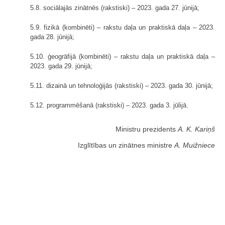
5.8. sociālajās zinātnēs (rakstiski) – 2023. gada 27. jūnijā;
5.9. fizikā (kombinēti) – rakstu daļa un praktiskā daļa – 2023.
gada 28. jūnijā;
5.10. ģeogrāfijā (kombinēti) – rakstu daļa un praktiskā daļa –
2023. gada 29. jūnijā;
5.11. dizainā un tehnoloģijās (rakstiski) – 2023. gada 30. jūnijā;
5.12. programmēšanā (rakstiski) – 2023. gada 3. jūlijā.
Ministru prezidents
A. K. Kariņš
Izglītības un zinātnes ministre
A. Muižniece