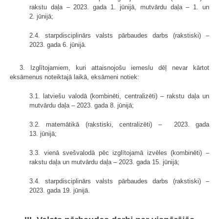
rakstu daļa – 2023. gada 1. jūnijā, mutvārdu daļa – 1. un
2. jūnijā;
2.4. starpdisciplinārs valsts pārbaudes darbs (rakstiski) –
2023. gada 6. jūnijā.
3. Izglītojamiem, kuri attaisnojošu iemeslu dēļ nevar kārtot
eksāmenus noteiktajā laikā, eksāmeni notiek:
3.1. latviešu valodā (kombinēti, centralizēti) – rakstu daļa un
mutvārdu daļa – 2023. gada 8. jūnijā;
3.2. matemātikā (rakstiski, centralizēti) – 2023. gada
13. jūnijā;
3.3. vienā svešvalodā pēc izglītojamā izvēles (kombinēti) –
rakstu daļa un mutvārdu daļa – 2023. gada 15. jūnijā;
3.4. starpdisciplinārs valsts pārbaudes darbs (rakstiski) –
2023. gada 19. jūnijā.