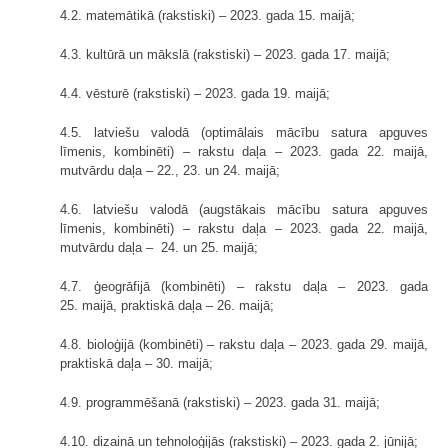
4.2. matemātikā (rakstiski) – 2023. gada 15. maijā;
4.3. kultūrā un mākslā (rakstiski) – 2023. gada 17. maijā;
4.4. vēsturē (rakstiski) – 2023. gada 19. maijā;
4.5. latviešu valodā (optimālais mācību satura apguves
līmenis, kombinēti) – rakstu daļa – 2023. gada 22. maijā,
mutvārdu daļa – 22., 23. un 24. maijā;
4.6. latviešu valodā (augstākais mācību satura apguves
līmenis, kombinēti) – rakstu daļa – 2023. gada 22. maijā,
mutvārdu daļa – 24. un 25. maijā;
4.7. ģeogrāfijā (kombinēti) – rakstu daļa – 2023. gada
25. maijā, praktiskā daļa – 26. maijā;
4.8. bioloģijā (kombinēti) – rakstu daļa – 2023. gada 29. maijā,
praktiskā daļa – 30. maijā;
4.9. programmēšanā (rakstiski) – 2023. gada 31. maijā;
4.10. dizainā un tehnoloģijās (rakstiski) – 2023. gada 2. jūnijā;