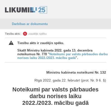
Darbības ar dokumentu
Tiesību akts:
zaudējis spēku
Tiesību akts ir zaudējis spēku.
Skatīt Ministru kabineta 2022. gada 13. decembra
noteikumus Nr. 778 "
Noteikumi par valsts pārbaudes darbu
norises laiku 2022./2023. mācību gadā
".
Ministru kabineta noteikumi Nr. 132
Rīgā 2022. gada 22. februārī (prot. Nr. 9 6. §)
Noteikumi par valsts pārbaudes
darbu norises laiku
2022./2023. mācību gadā