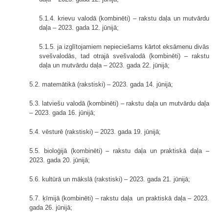
5.1.4. krievu valodā (kombinēti) – rakstu daļa un mutvārdu
daļa – 2023. gada 12. jūnijā;
5.1.5. ja izglītojamiem nepieciešams kārtot eksāmenu divās
svešvalodās, tad otrajā svešvalodā (kombinēti) – rakstu
daļa un mutvārdu daļa – 2023. gada 22. jūnijā;
5.2. matemātikā (rakstiski) – 2023. gada 14. jūnijā;
5.3. latviešu valodā (kombinēti) – rakstu daļa un mutvārdu daļa
– 2023. gada 16. jūnijā;
5.4. vēsturē (rakstiski) – 2023. gada 19. jūnijā;
5.5. bioloģijā (kombinēti) – rakstu daļa un praktiskā daļa –
2023. gada 20. jūnijā;
5.6. kultūrā un mākslā (rakstiski) – 2023. gada 21. jūnijā;
5.7. ķīmijā (kombinēti) – rakstu daļa un praktiskā daļa – 2023.
gada 26. jūnijā;