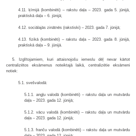
4.11. ķīmijā (kombinēti) – rakstu daļa – 2023. gada 5. jūnijā,
praktiskā daļa – 6. jūnijā;
4.12. sociālajās zinātnēs (rakstiski) – 2023. gada 7. jūnijā;
4.13. fizikā (kombinēti) – rakstu daļa – 2023. gada 8. jūnijā,
praktiskā daļa – 9. jūnijā.
5. Izglītojamiem, kuri attaisnojošu iemeslu dēļ nevar kārtot
centralizētos eksāmenus noteiktajā laikā, centralizētie eksāmeni
notiek:
5.1. svešvalodā:
5.1.1. angļu valodā (kombinēti) – rakstu daļa un mutvārdu
daļa – 2023. gada 12. jūnijā;
5.1.2. vācu valodā (kombinēti) – rakstu daļa un mutvārdu
daļa – 2023. gada 12. jūnijā;
5.1.3. franču valodā (kombinēti) – rakstu daļa un mutvārdu
daļa – 2023. gada 12. jūnijā;