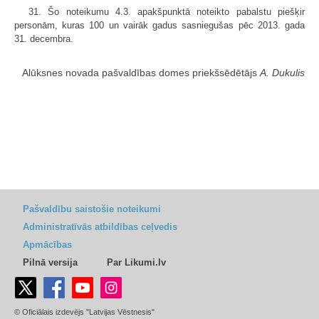
31. Šo noteikumu 4.3. apakšpunktā noteikto pabalstu piešķir
personām, kuras 100 un vairāk gadus sasniegušas pēc 2013. gada
31. decembra.
Alūksnes novada pašvaldības domes priekšsēdētājs
A. Dukulis
Pašvaldību saistošie noteikumi
Administratīvās atbildības ceļvedis
Apmācības
Pilnā versija
Par Likumi.lv
© Oficiālais izdevējs "Latvijas Vēstnesis"