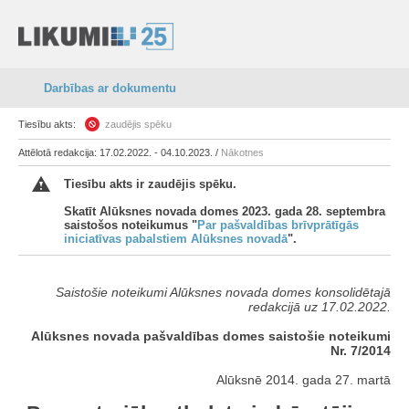
Darbības ar dokumentu
Tiesību akts:
zaudējis spēku
Attēlotā redakcija: 17.02.2022. - 04.10.2023. /
Nākotnes
Tiesību akts ir zaudējis spēku.
Skatīt Alūksnes novada domes 2023. gada 28. septembra
saistošos noteikumus "
Par pašvaldības brīvprātīgās
iniciatīvas pabalstiem Alūksnes novadā
".
Saistošie noteikumi Alūksnes novada domes konsolidētajā
redakcijā uz
17.02.2022.
Alūksnes novada pašvaldības domes saistošie noteikumi
Nr. 7/2014
Alūksnē 2014. gada 27. martā