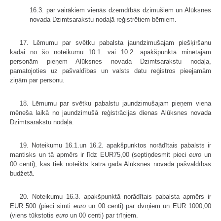
16.3. par vairākiem vienās dzemdībās dzimušiem un Alūksnes
novada Dzimtsarakstu nodaļā reģistrētiem bērniem.
17. Lēmumu par svētku pabalsta jaundzimušajam piešķiršanu
kādai no šo noteikumu 10.1. vai 10.2. apakšpunktā minētajām
personām pieņem Alūksnes novada Dzimtsarakstu nodaļa,
pamatojoties uz pašvaldības un valsts datu reģistros pieejamām
ziņām par personu.
18. Lēmumu par svētku pabalstu jaundzimušajam pieņem viena
mēneša laikā no jaundzimušā reģistrācijas dienas Alūksnes novada
Dzimtsarakstu nodaļā.
19. Noteikumu 16.1.un 16.2. apakšpunktos norādītais pabalsts ir
mantisks un tā apmērs ir līdz EUR75,00 (septiņdesmit pieci
euro
un
00 centi), kas tiek noteikts katra gada Alūksnes novada pašvaldības
budžetā.
20. Noteikumu 16.3. apakšpunktā norādītais pabalsta apmērs ir
EUR 500 (pieci simti
euro
un 00 centi) par dvīņiem un EUR 1000,00
(viens tūkstotis
euro
un 00 centi) par trīņiem.