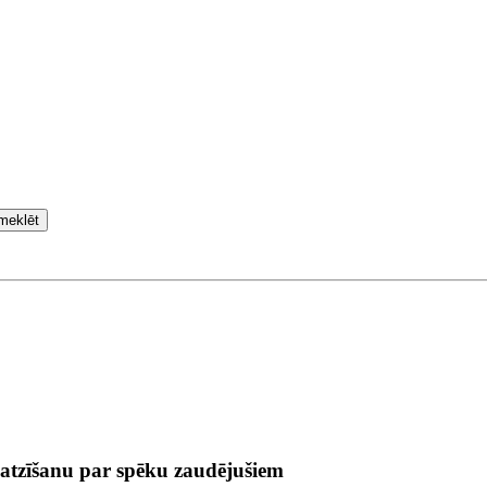
meklēt
 atzīšanu par spēku zaudējušiem