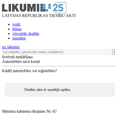
LATVIJAS REPUBLIKAS TIESĪBU AKTI
veidi
tēmas
visvairāk skatītie
jaunākie
uz sākumu
Izvērstā meklēšana
Autorizēties savā kontā
Kādēļ autorizēties vai reģistrēties?
Tiesību akts ir zaudējis spēku.
Ministru kabineta rīkojums Nr. 67