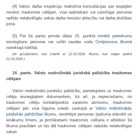
(4) Valsts darba inspekcija nodrošina konsultācijas par iespējām
novērst trauksmes cēlējam, viņa radiniekam vai saistītajai personai
radītās nelabvēlīgās sekas darba tiesisko attiecību vai darba drošības
jomā.
(5) Par šā panta pirmās daļas 15. punktā minētā pieteikuma
iesniegšanu personai var uzlikt naudas sodu
Civilprocesa likumā
noteiktajā kārtībā.
(Ar grozījumiem, kas izdarīti ar
12.02.2026
. likumu, kas stājas spēkā
01.03.2026.
)
14. pants. Valsts nodrošinātā juridiskā palīdzība trauksmes
cēlējam
Valsts nodrošināto juridisko palīdzību, pamatojoties uz trauksmes
cēlēja iesniegtajiem dokumentiem, kā arī, ja nepieciešams, no
trauksmes cēlēju kontaktpunkta saņemto atzinumu, trauksmes
cēlējam pēc viņa lūguma sniedz saskaņā ar
Valsts nodrošinātās
juridiskās palīdzības likumu
, nevērtējot personas īpašuma stāvokli un
ienākumu līmeni, ja pirmšķietami trauksmes celšana ir atbildusi šā
likuma prasībām un tās dēļ trauksmes cēlējam radušās nelabvēlīgas
sekas.