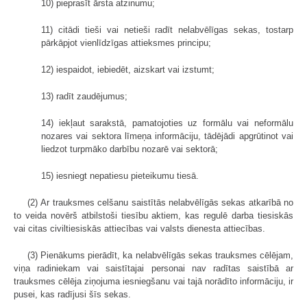
10) pieprasīt ārsta atzinumu;
11) citādi tieši vai netieši radīt nelabvēlīgas sekas, tostarp
pārkāpjot vienlīdzīgas attieksmes principu;
12) iespaidot, iebiedēt, aizskart vai izstumt;
13) radīt zaudējumus;
14) iekļaut sarakstā, pamatojoties uz formālu vai neformālu
nozares vai sektora līmeņa informāciju, tādējādi apgrūtinot vai
liedzot turpmāko darbību nozarē vai sektorā;
15) iesniegt nepatiesu pieteikumu tiesā.
(2) Ar trauksmes celšanu saistītās nelabvēlīgās sekas atkarībā no
to veida novērš atbilstoši tiesību aktiem, kas regulē darba tiesiskās
vai citas civiltiesiskās attiecības vai valsts dienesta attiecības.
(3) Pienākums pierādīt, ka nelabvēlīgās sekas trauksmes cēlējam,
viņa radiniekam vai saistītajai personai nav radītas saistībā ar
trauksmes cēlēja ziņojuma iesniegšanu vai tajā norādīto informāciju, ir
pusei, kas radījusi šīs sekas.