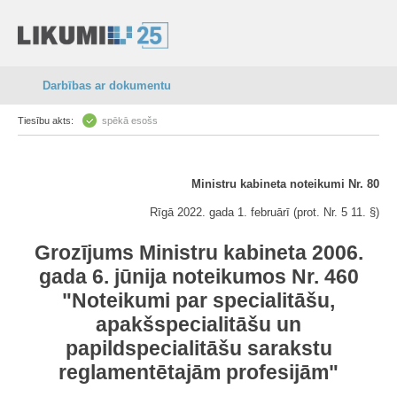
Darbības ar dokumentu
Tiesību akts:
spēkā esošs
Ministru kabineta noteikumi Nr. 80
Rīgā 2022. gada 1. februārī (prot. Nr. 5 11. §)
Grozījums Ministru kabineta 2006.
gada 6. jūnija noteikumos Nr. 460
"Noteikumi par specialitāšu,
apakšspecialitāšu un
papildspecialitāšu sarakstu
reglamentētajām profesijām"