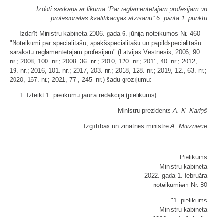
Izdoti saskaņā ar likuma "Par reglamentētajām profesijām un
profesionālās kvalifikācijas atzīšanu" 6. panta 1. punktu
Izdarīt Ministru kabineta 2006. gada 6. jūnija noteikumos Nr. 460
"Noteikumi par specialitāšu, apakšspecialitāšu un papildspecialitāšu
sarakstu reglamentētajām profesijām" (Latvijas Vēstnesis, 2006, 90.
nr.; 2008, 100. nr.; 2009, 36. nr.; 2010, 120. nr.; 2011, 40. nr.; 2012,
19. nr.; 2016, 101. nr.; 2017, 203. nr.; 2018, 128. nr.; 2019, 12., 63. nr.;
2020, 167. nr.; 2021, 77., 245. nr.) šādu grozījumu:
1. Izteikt 1. pielikumu jaunā redakcijā (
​pielikums
).
Ministru prezidents
A. K. Kariņš
Izglītības un zinātnes ministre
A. Muižniece
Pielikums
Ministru kabineta
2022. gada 1. februāra
noteikumiem Nr. 80
"1. pielikums
Ministru kabineta