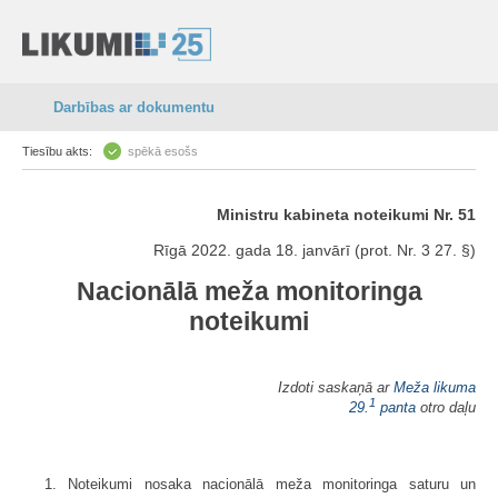
Darbības ar dokumentu
Tiesību akts:
spēkā esošs
Ministru kabineta noteikumi Nr. 51
Rīgā 2022. gada 18. janvārī (prot. Nr. 3 27. §)
Nacionālā meža monitoringa
noteikumi
Izdoti saskaņā ar
Meža likuma
1
29.
panta
otro daļu
1. Noteikumi nosaka nacionālā meža monitoringa saturu un