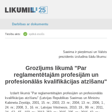
Darbības ar dokumentu
Tiesību akts:
spēkā esošs
Saeima ir pieņēmusi un Valsts
prezidents izsludina šādu likumu:
Grozījums likumā "Par
reglamentētajām profesijām un
profesionālās kvalifikācijas atzīšanu"
Izdarīt likumā "Par reglamentētajām profesijām un profesionālās
kvalifikācijas atzīšanu" (Latvijas Republikas Saeimas un Ministru
Kabineta Ziņotājs, 2001, 15. nr.; 2003, 23. nr.; 2004, 13. nr.; 2006, 1.,
24. nr.; 2008, 3., 16. nr.; Latvijas Vēstnesis, 2010, 19., 99. nr.; 2011,