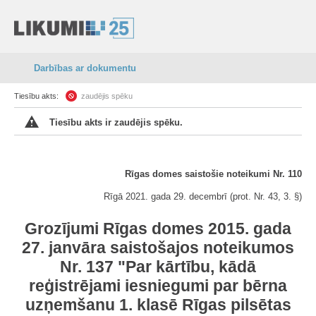
Darbības ar dokumentu
Tiesību akts:
zaudējis spēku
Tiesību akts ir zaudējis spēku.
Rīgas domes saistošie noteikumi Nr. 110
Rīgā 2021. gada 29. decembrī (prot. Nr. 43, 3. §)
Grozījumi Rīgas domes 2015. gada
27. janvāra saistošajos noteikumos
Nr. 137 "Par kārtību, kādā
reģistrējami iesniegumi par bērna
uzņemšanu 1. klasē Rīgas pilsētas