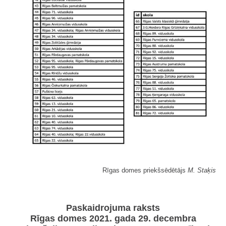
Rīgas domes priekšsēdētājs
M. Staķis
Paskaidrojuma raksts
Rīgas domes 2021. gada 29. decembra