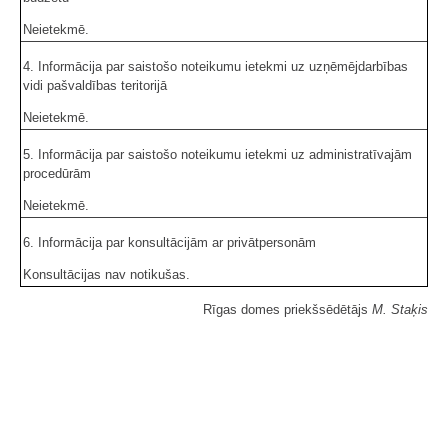
Neietekmē.
4. Informācija par saistošo noteikumu ietekmi uz uzņēmējdarbības
vidi pašvaldības teritorijā
Neietekmē.
5. Informācija par saistošo noteikumu ietekmi uz administratīvajām
procedūrām
Neietekmē.
6. Informācija par konsultācijām ar privātpersonām
Konsultācijas nav notikušas.
Rīgas domes priekšsēdētājs
M. Staķis