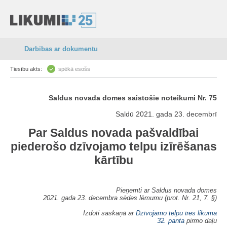
Darbības ar dokumentu
Tiesību akts:
spēkā esošs
Saldus novada domes saistošie noteikumi Nr. 75
Saldū 2021. gada 23. decembrī
Par Saldus novada pašvaldībai
piederošo dzīvojamo telpu izīrēšanas
kārtību
Pieņemti ar Saldus novada domes
2021. gada 23. decembra sēdes lēmumu (prot. Nr. 21, 7. §)
Izdoti saskaņā ar
Dzīvojamo telpu īres likuma
32. panta
pirmo daļu