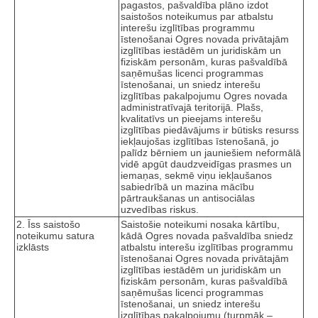
pagastos, pašvaldība plāno izdot
saistošos noteikumus par atbalstu
interešu izglītības programmu
īstenošanai Ogres novada privātajām
izglītības iestādēm un juridiskām un
fiziskām personām, kuras pašvaldībā
saņēmušas licenci programmas
īstenošanai, un sniedz interešu
izglītības pakalpojumu Ogres novada
administratīvajā teritorijā. Plašs,
kvalitatīvs un pieejams interešu
izglītības piedāvājums ir būtisks resurss
iekļaujošas izglītības īstenošanā, jo
palīdz bērniem un jauniešiem neformālā
vidē apgūt daudzveidīgas prasmes un
iemaņas, sekmē viņu iekļaušanos
sabiedrībā un mazina mācību
pārtraukšanas un antisociālas
uzvedības riskus.
2. Īss saistošo
Saistošie noteikumi nosaka kārtību,
noteikumu satura
kādā Ogres novada pašvaldība sniedz
izklāsts
atbalstu interešu izglītības programmu
īstenošanai Ogres novada privātajām
izglītības iestādēm un juridiskām un
fiziskām personām, kuras pašvaldībā
saņēmušas licenci programmas
īstenošanai, un sniedz interešu
izglītības pakalpojumu (turpmāk –