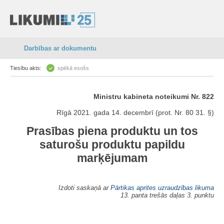
Darbības ar dokumentu
Tiesību akts:
spēkā esošs
Ministru kabineta noteikumi Nr. 822
Rīgā 2021. gada 14. decembrī (prot. Nr. 80 31. §)
Prasības piena produktu un tos
saturošu produktu papildu
marķējumam
Izdoti saskaņā ar
Pārtikas aprites uzraudzības likuma
13. panta trešās daļas 3. punktu