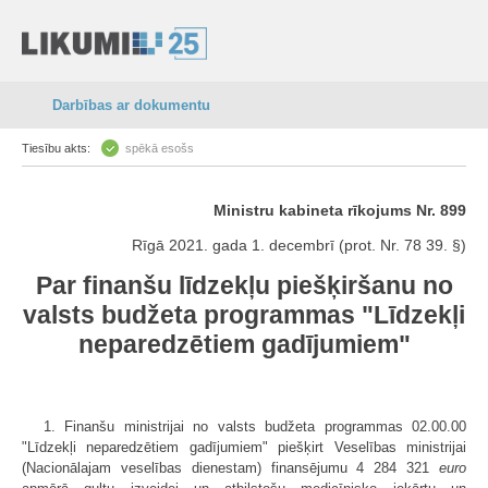
Darbības ar dokumentu
Tiesību akts:
spēkā esošs
Ministru kabineta rīkojums Nr. 899
Rīgā 2021. gada 1. decembrī (prot. Nr. 78 39. §)
Par finanšu līdzekļu piešķiršanu no
valsts budžeta programmas "Līdzekļi
neparedzētiem gadījumiem"
1. Finanšu ministrijai no valsts budžeta programmas 02.00.00
"Līdzekļi neparedzētiem gadījumiem" piešķirt Veselības ministrijai
(Nacionālajam veselības dienestam) finansējumu 4 284 321
euro