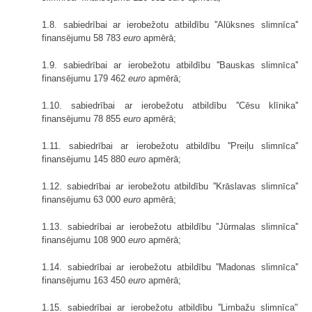
1.8. sabiedrībai ar ierobežotu atbildību ''Alūksnes slimnīca''
finansējumu 58 783
euro
apmērā;
1.9. sabiedrībai ar ierobežotu atbildību ''Bauskas slimnīca''
finansējumu 179 462
euro
apmērā;
1.10. sabiedrībai ar ierobežotu atbildību ''Cēsu klīnika''
finansējumu 78 855
euro
apmērā;
1.11. sabiedrībai ar ierobežotu atbildību ''Preiļu slimnīca''
finansējumu 145 880
euro
apmērā;
1.12. sabiedrībai ar ierobežotu atbildību ''Krāslavas slimnīca''
finansējumu 63 000
euro
apmērā;
1.13. sabiedrībai ar ierobežotu atbildību ''Jūrmalas slimnīca''
finansējumu 108 900
euro
apmērā;
1.14. sabiedrībai ar ierobežotu atbildību ''Madonas slimnīca''
finansējumu 163 450
euro
apmērā;
1.15. sabiedrībai ar ierobežotu atbildību ''Limbažu slimnīca"