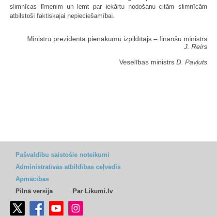
slimnīcas līmenim un lemt par iekārtu nodošanu citām slimnīcām
atbilstoši faktiskajai nepieciešamībai.
Ministru prezidenta pienākumu izpildītājs ‒ finanšu ministrs
J. Reirs
Veselības ministrs
D. Pavļuts
Pašvaldību saistošie noteikumi
Administratīvās atbildības ceļvedis
Apmācības
Pilnā versija
Par Likumi.lv