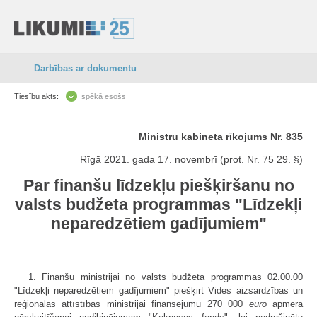
Darbības ar dokumentu
Tiesību akts:
spēkā esošs
Ministru kabineta rīkojums Nr. 835
Rīgā 2021. gada 17. novembrī (prot. Nr. 75 29. §)
Par finanšu līdzekļu piešķiršanu no
valsts budžeta programmas "Līdzekļi
neparedzētiem gadījumiem"
1. Finanšu ministrijai no valsts budžeta programmas 02.00.00
"Līdzekļi neparedzētiem gadījumiem" piešķirt Vides aizsardzības un
reģionālās attīstības ministrijai finansējumu 270 000
euro
apmērā