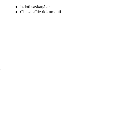
Izdoti saskaņā ar
Citi saistītie dokumenti
r