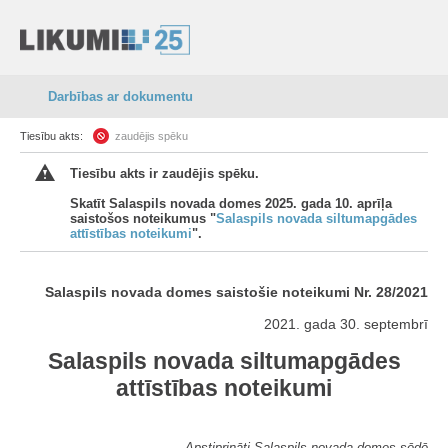
Darbības ar dokumentu
Tiesību akts:
zaudējis spēku
Tiesību akts ir zaudējis spēku.
Skatīt Salaspils novada domes 2025. gada 10. aprīļa
saistošos noteikumus "
Salaspils novada siltumapgādes
attīstības noteikumi
".
Salaspils novada domes saistošie noteikumi Nr. 28/2021
2021. gada 30. septembrī
Salaspils novada siltumapgādes
attīstības noteikumi
Apstiprināti Salaspils novada domes sēdē