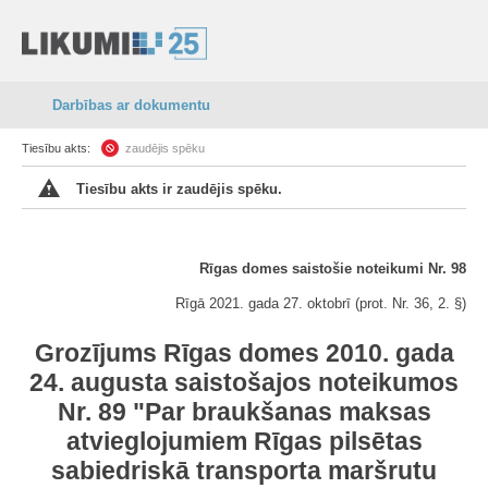
Darbības ar dokumentu
Tiesību akts:
zaudējis spēku
Tiesību akts ir zaudējis spēku.
Rīgas domes saistošie noteikumi Nr. 98
Rīgā 2021. gada 27. oktobrī (prot. Nr. 36, 2. §)
Grozījums Rīgas domes 2010. gada
24. augusta saistošajos noteikumos
Nr. 89 "Par braukšanas maksas
atvieglojumiem Rīgas pilsētas
sabiedriskā transporta maršrutu