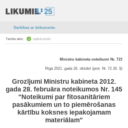
Darbības ar dokumentu
Tiesību akts:
spēkā esošs
Ministru kabineta noteikumi Nr. 715
Rīgā 2021. gada 26. oktobrī (prot. Nr. 72 26. §)
Grozījumi Ministru kabineta 2012.
gada 28. februāra noteikumos Nr. 145
"Noteikumi par fitosanitāriem
pasākumiem un to piemērošanas
kārtību koksnes iepakojamam
materiālam"