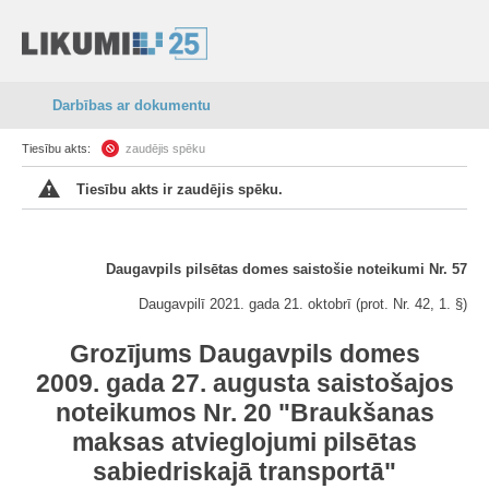
Darbības ar dokumentu
Tiesību akts:
zaudējis spēku
Tiesību akts ir zaudējis spēku.
Daugavpils pilsētas domes saistošie noteikumi Nr. 57
Daugavpilī 2021. gada 21. oktobrī (prot. Nr. 42, 1. §)
Grozījums Daugavpils domes
2009. gada 27. augusta saistošajos
noteikumos Nr. 20 "Braukšanas
maksas atvieglojumi pilsētas
sabiedriskajā transportā"