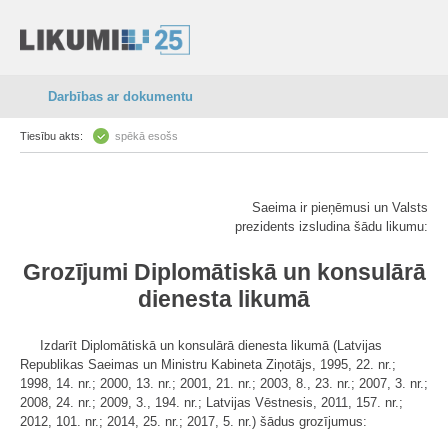
Darbības ar dokumentu
Tiesību akts:
spēkā esošs
Saeima ir pieņēmusi un Valsts
prezidents izsludina šādu likumu:
Grozījumi Diplomātiskā un konsulārā
dienesta likumā
Izdarīt Diplomātiskā un konsulārā dienesta likumā (Latvijas
Republikas Saeimas un Ministru Kabineta Ziņotājs, 1995, 22. nr.;
1998, 14. nr.; 2000, 13. nr.; 2001, 21. nr.; 2003, 8., 23. nr.; 2007, 3. nr.;
2008, 24. nr.; 2009, 3., 194. nr.; Latvijas Vēstnesis, 2011, 157. nr.;
2012, 101. nr.; 2014, 25. nr.; 2017, 5. nr.) šādus grozījumus: