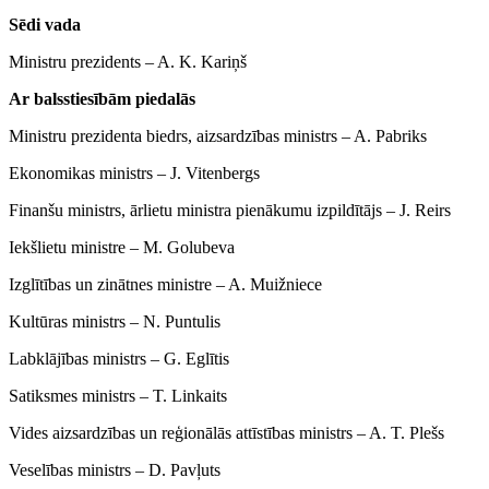
Sēdi vada
Ministru prezidents ‒ A. K. Kariņš
Ar balsstiesībām piedalās
Ministru prezidenta biedrs, aizsardzības ministrs ‒ A. Pabriks
Ekonomikas ministrs ‒ J. Vitenbergs
Finanšu ministrs, ārlietu ministra pienākumu izpildītājs ‒ J. Reirs
Iekšlietu ministre ‒ M. Golubeva
Izglītības un zinātnes ministre ‒ A. Muižniece
Kultūras ministrs ‒ N. Puntulis
Labklājības ministrs ‒ G. Eglītis
Satiksmes ministrs ‒ T. Linkaits
Vides aizsardzības un reģionālās attīstības ministrs ‒ A. T. Plešs
Veselības ministrs ‒ D. Pavļuts