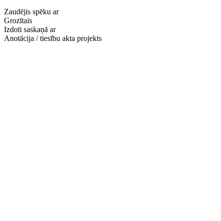
Zaudējis spēku ar
Grozītais
Izdoti saskaņā ar
Anotācija / tiesību akta projekts