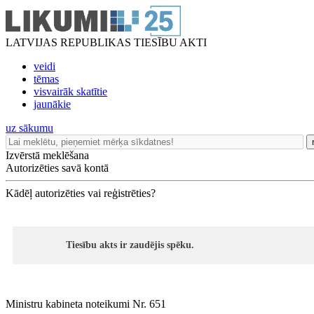
LATVIJAS REPUBLIKAS TIESĪBU AKTI
veidi
tēmas
visvairāk skatītie
jaunākie
uz sākumu
Izvērstā meklēšana
Autorizēties savā kontā
Kādēļ autorizēties vai reģistrēties?
Tiesību akts ir zaudējis spēku.
Ministru kabineta noteikumi Nr. 651