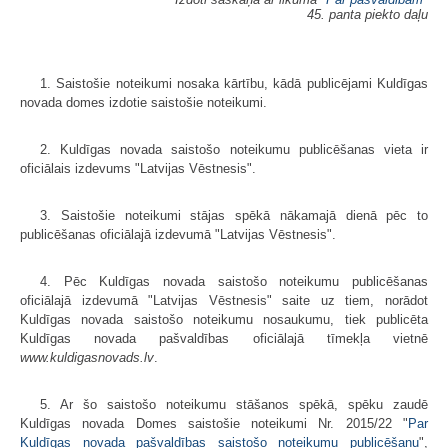
45. panta piekto daļu
1. Saistošie noteikumi nosaka kārtību, kādā publicējami Kuldīgas
novada domes izdotie saistošie noteikumi.
2. Kuldīgas novada saistošo noteikumu publicēšanas vieta ir
oficiālais izdevums "Latvijas Vēstnesis".
3. Saistošie noteikumi stājas spēkā nākamajā dienā pēc to
publicēšanas oficiālajā izdevumā "Latvijas Vēstnesis".
4. Pēc Kuldīgas novada saistošo noteikumu publicēšanas
oficiālajā izdevumā "Latvijas Vēstnesis" saite uz tiem, norādot
Kuldīgas novada saistošo noteikumu nosaukumu, tiek publicēta
Kuldīgas novada pašvaldības oficiālajā tīmekļa vietnē
www.kuldigasnovads.lv
.
5. Ar šo saistošo noteikumu stāšanos spēkā, spēku zaudē
Kuldīgas novada Domes saistošie noteikumi Nr. 2015/22 "
Par
Kuldīgas novada pašvaldības saistošo noteikumu publicēšanu
",