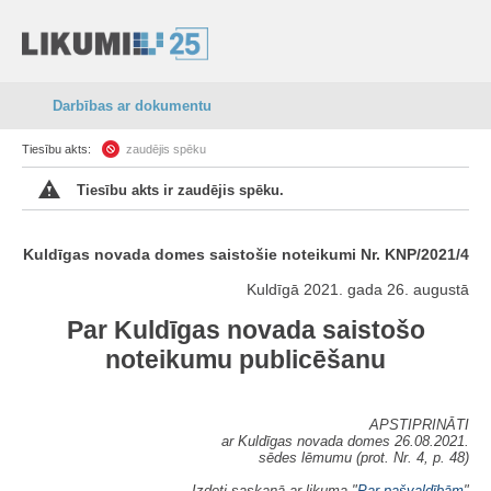
Darbības ar dokumentu
Tiesību akts:
zaudējis spēku
Tiesību akts ir zaudējis spēku.
Kuldīgas novada domes saistošie noteikumi Nr. KNP/2021/4
Kuldīgā 2021. gada 26. augustā
Par Kuldīgas novada saistošo
noteikumu publicēšanu
APSTIPRINĀTI
ar Kuldīgas novada domes 26.08.2021.
sēdes lēmumu (prot. Nr. 4, p. 48)
Izdoti saskaņā ar likuma "
Par pašvaldībām
"