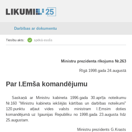
Darbības ar dokumentu
Tiesību akts:
spēkā esošs
Ministru prezidenta rīkojums Nr.263
Rīgā 1998.gada 24.augustā
Par I.Emša komandējumu
Saskaņā ar Ministru kabineta 1996.gada 30.aprīļa noteikumu
Nr.160 "Ministru kabineta iekšējās kārtības un darbības noteikumi"
120.punktu atļaut vides valsts ministram I.Emsim doties
komandējumā uz Igaunijas Republiku no 1998.gada 23.augusta līdz
25.augustam.
Ministru prezidents G.Krasts